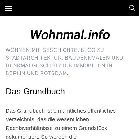
WOHNEN MIT GESCHICHTE. BLOG ZU
STADTARCHITEKTUR, BAUDENKMALEN UND
DENKMALGESCHÜTZTEN IMMOBILIEN IN
BERLIN UND POTSDAM.
Das Grundbuch
Das Grundbuch ist ein amtliches öffentliches
Verzeichnis, das die wesentlichen
Rechtsverhältnisse zu einem Grundstück
dokumentiert. So werden die