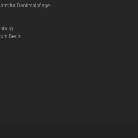
amt für Denkmalpflege
nburg
rum Berlin