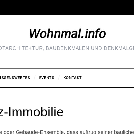
ADTARCHITEKTUR, BAUDENKMALEN UND DENKMALGE
ISSENSWERTES
EVENTS
KONTAKT
z-Immobilie
 oder Gebäude-Ensemble, dass auftrug seiner baulichen,