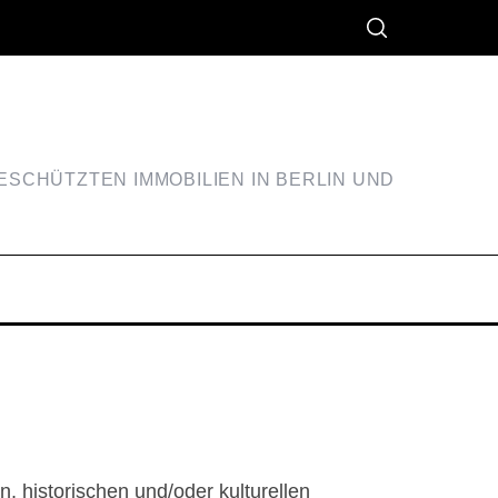
SCHÜTZTEN IMMOBILIEN IN BERLIN UND
 historischen und/oder kulturellen