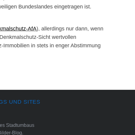
eiligen Bundeslandes eingetragen ist.
kmalschutz-AfA
), allerdings nur dann, wenn
Denkmalschutz-Sicht wertvollen
z-Immobilien in stets in enger Abstimmung
GS UND SITES
ines Stadtumbaus
Bilder-Blog.