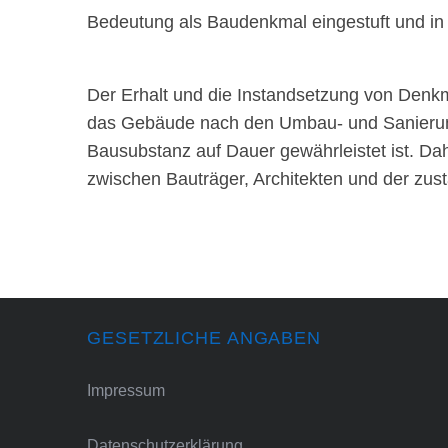
Bedeutung als Baudenkmal eingestuft und in 
Der Erhalt und die Instandsetzung von Denkm
das Gebäude nach den Umbau- und Sanierungs
Bausubstanz auf Dauer gewährleistet ist. Da
zwischen Bauträger, Architekten und der zus
GESETZLICHE ANGABEN
Impressum
Datenschutzerklärung