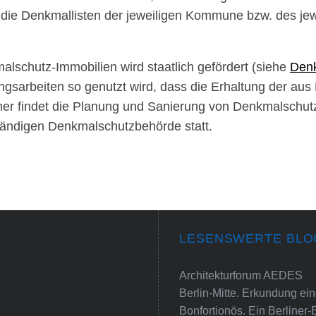
die Denkmallisten der jeweiligen Kommune bzw. des jew
alschutz-Immobilien wird staatlich gefördert (siehe
Den
arbeiten so genutzt wird, dass die Erhaltung der aus 
her findet die Planung und Sanierung von Denkmalschut
tändigen Denkmalschutzbehörde statt.
LESENSWERTE BLO
Architekturforum AEDES
Berlin-Mitte. Erkundung e
Bonfortionös. Ein Berliner-