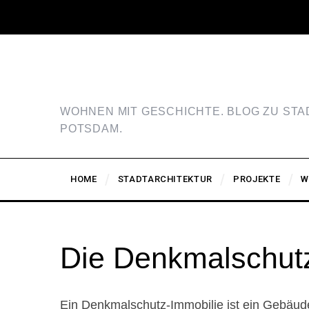
WOHNEN MIT GESCHICHTE. BLOG ZU ST
POTSDAM.
HOME
STADTARCHITEKTUR
PROJEKTE
W
Die Denkmalschut
Ein Denkmalschutz-Immobilie ist ein Gebäude