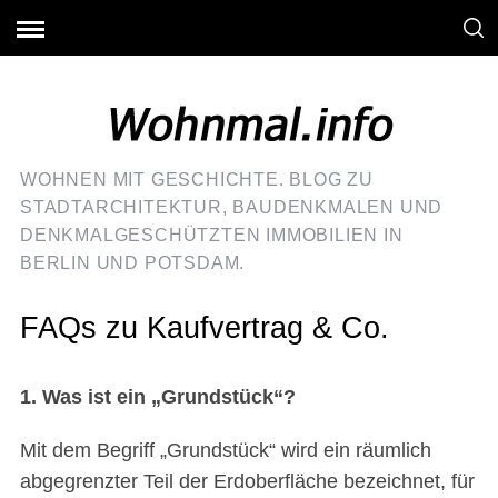
WOHNEN MIT GESCHICHTE. BLOG ZU
STADTARCHITEKTUR, BAUDENKMALEN UND
DENKMALGESCHÜTZTEN IMMOBILIEN IN
BERLIN UND POTSDAM.
FAQs zu Kaufvertrag & Co.
1. Was ist ein „Grundstück“?
Mit dem Begriff „Grundstück“ wird ein räumlich
abgegrenzter Teil der Erdoberfläche bezeichnet, für