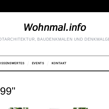
ADTARCHITEKTUR, BAUDENKMALEN UND DENKMALGE
ISSENSWERTES
EVENTS
KONTAKT
99"