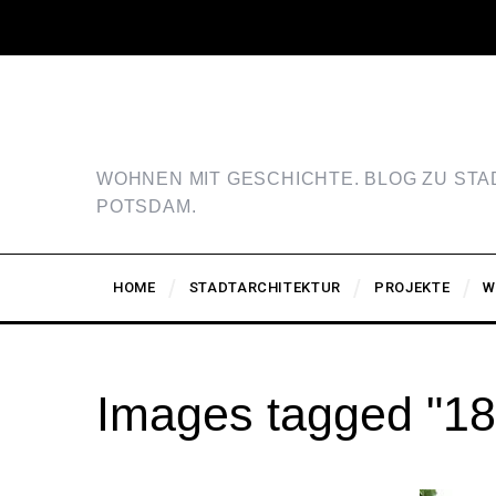
WOHNEN MIT GESCHICHTE. BLOG ZU ST
POTSDAM.
HOME
STADTARCHITEKTUR
PROJEKTE
W
Images tagged "18