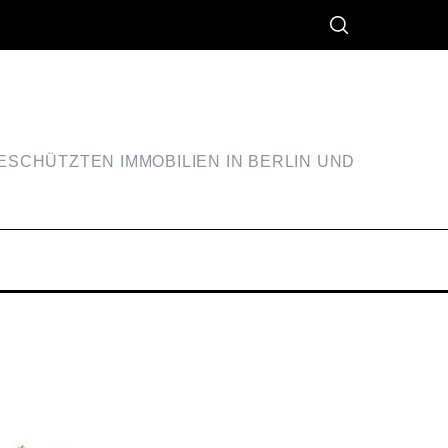
SCHÜTZTEN IMMOBILIEN IN BERLIN UND