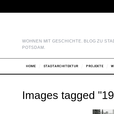
WOHNEN MIT GESCHICHTE. BLOG ZU ST
POTSDAM.
HOME
STADTARCHITEKTUR
PROJEKTE
W
Images tagged "19