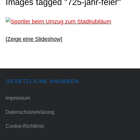
Images tagged "725-jahr-feier"
[Zeige eine Slideshow]
GESETZLICHE ANGABEN
Impressum
Datenschutzerklärung
Cookie-Richtlinie