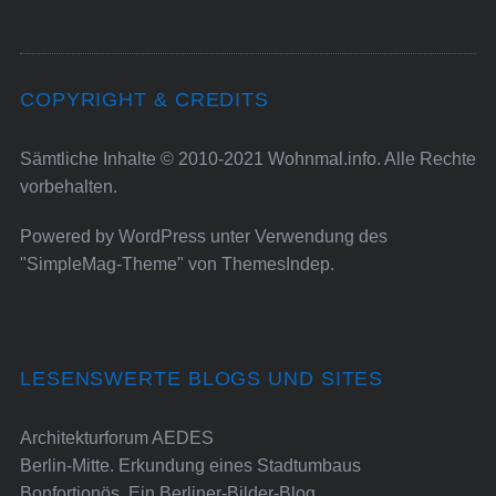
COPYRIGHT & CREDITS
Sämtliche Inhalte © 2010-2021 Wohnmal.info. Alle Rechte
vorbehalten.
Powered by
WordPress
unter Verwendung des
"SimpleMag-Theme" von
ThemesIndep
.
LESENSWERTE BLOGS UND SITES
Architekturforum AEDES
Berlin-Mitte. Erkundung eines Stadtumbaus
Bonfortionös. Ein Berliner-Bilder-Blog.