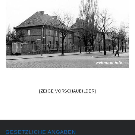
[ZEIGE VORSCHAUBILDER]
GESETZLICHE ANGABEN