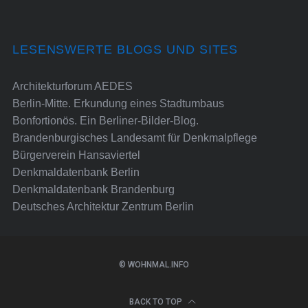
LESENSWERTE BLOGS UND SITES
Architekturforum AEDES
Berlin-Mitte. Erkundung eines Stadtumbaus
Bonfortionös. Ein Berliner-Bilder-Blog.
Brandenburgisches Landesamt für Denkmalpflege
Bürgerverein Hansaviertel
Denkmaldatenbank Berlin
Denkmaldatenbank Brandenburg
Deutsches Architektur Zentrum Berlin
© WOHNMAL.INFO
BACK TO TOP