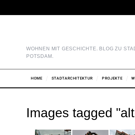
WOHNEN MIT GESCHICHTE. BLOG ZU ST
POTSDAM.
HOME
STADTARCHITEKTUR
PROJEKTE
W
Images tagged "alt