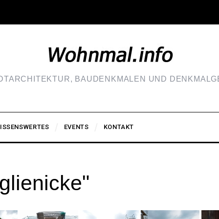
ADTARCHITEKTUR, BAUDENKMALEN UND DENKMALGE
ISSENSWERTES
EVENTS
KONTAKT
glienicke"