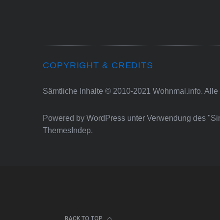
COPYRIGHT & CREDITS
Sämtliche Inhalte © 2010-2021 Wohnmal.info. Alle
Powered by
WordPress
unter Verwendung des "S
ThemesIndep
.
BACK TO TOP