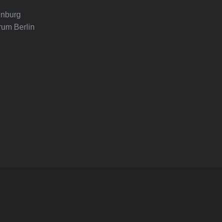
nburg
rum Berlin