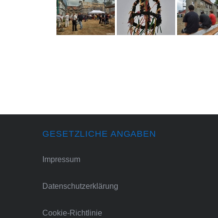
GESETZLICHE ANGABEN
Impressum
Datenschutzerklärung
Cookie-Richtlinie