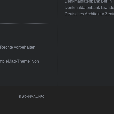
Denkmaldatenbank Berlin
Denkmaldatenbank Brande
Deutsches Architektur Zent
 Rechte vorbehalten.
impleMag-Theme" von
© WOHNMAL.INFO