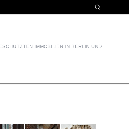
SCHÜTZTEN IMMOBILIEN IN BERLIN UND