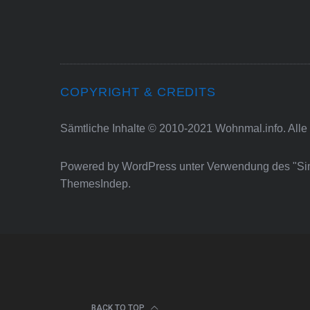
COPYRIGHT & CREDITS
Sämtliche Inhalte © 2010-2021 Wohnmal.info. Alle
Powered by
WordPress
unter Verwendung des "S
ThemesIndep
.
BACK TO TOP