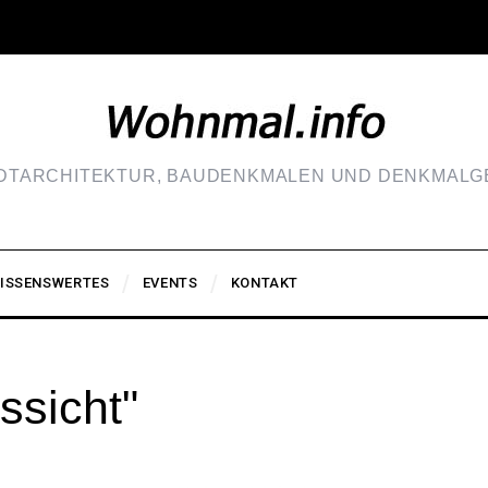
ADTARCHITEKTUR, BAUDENKMALEN UND DENKMALGE
ISSENSWERTES
EVENTS
KONTAKT
ssicht"