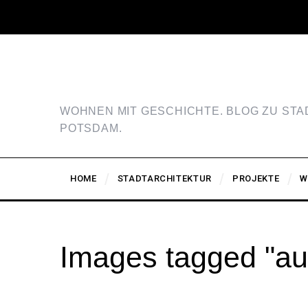
WOHNEN MIT GESCHICHTE. BLOG ZU ST
POTSDAM.
HOME
STADTARCHITEKTUR
PROJEKTE
W
Images tagged "au