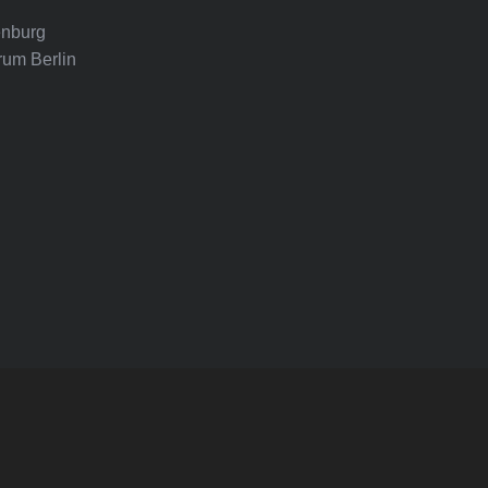
nburg
rum Berlin