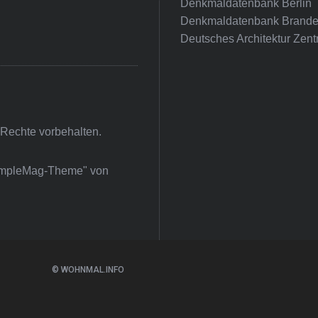
Denkmaldatenbank Berlin
Denkmaldatenbank Brande
Deutsches Architektur Zent
 Rechte vorbehalten.
impleMag-Theme" von
© WOHNMAL.INFO