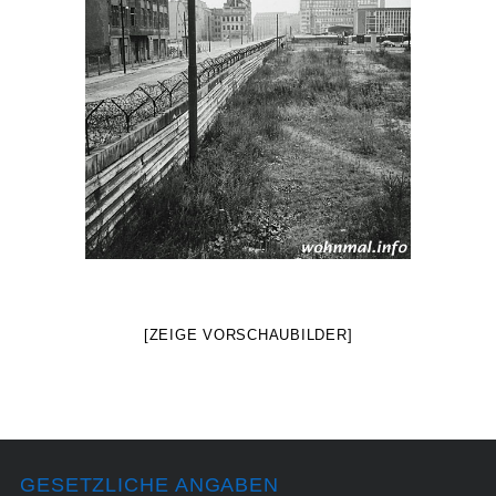
[ZEIGE VORSCHAUBILDER]
GESETZLICHE ANGABEN