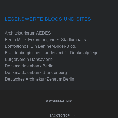
LESENSWERTE BLOGS UND SITES
Architekturforum AEDES
Berlin-Mitte. Erkundung eines Stadtumbaus
Bonfortionös. Ein Berliner-Bilder-Blog.
Brandenburgisches Landesamt für Denkmalpflege
Bürgerverein Hansaviertel
Denkmaldatenbank Berlin
Denkmaldatenbank Brandenburg
Deutsches Architektur Zentrum Berlin
© WOHNMAL.INFO
BACK TO TOP