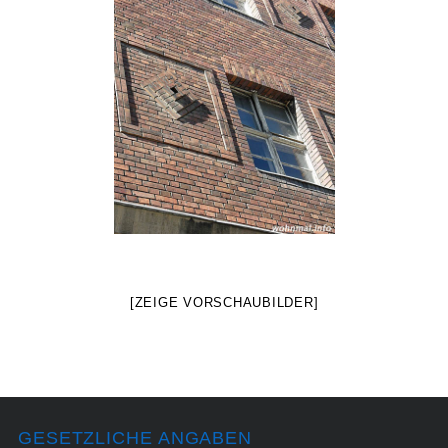
[ZEIGE VORSCHAUBILDER]
GESETZLICHE ANGABEN