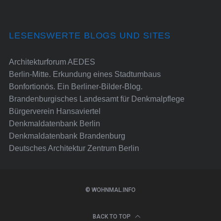
LESENSWERTE BLOGS UND SITES
Architekturforum AEDES
Berlin-Mitte. Erkundung eines Stadtumbaus
Bonfortionös. Ein Berliner-Bilder-Blog.
Brandenburgisches Landesamt für Denkmalpflege
Bürgerverein Hansaviertel
Denkmaldatenbank Berlin
Denkmaldatenbank Brandenburg
Deutsches Architektur Zentrum Berlin
© WOHNMAL.INFO
BACK TO TOP