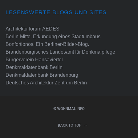
LESENSWERTE BLOGS UND SITES
Architekturforum AEDES
Berlin-Mitte. Erkundung eines Stadtumbaus
Bonfortionös. Ein Berliner-Bilder-Blog.
Brandenburgisches Landesamt für Denkmalpflege
Bürgerverein Hansaviertel
Denkmaldatenbank Berlin
Denkmaldatenbank Brandenburg
Deutsches Architektur Zentrum Berlin
© WOHNMAL.INFO
BACK TO TOP