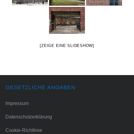
[ZEIGE EINE SLIDESHOW]
GESETZLICHE ANGABEN
Impressum
Datenschutzerklärung
Cookie-Richtlinie