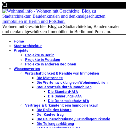
Wohnen mit Geschichte. Blog zu Stadtarchitektur, Baudenkmalen
und denkmalgeschützten Immobilien in Berlin und Potsdam.
Home
StadtArchitektur
Projekte
Projekte in Berlin
Projekte in Potsdam
Projekte in anderen Regionen
Wissenswertes
Wirtschaftlichkeit & Rendite von Immobilien
Die Mietrendite
Die Wertentwicklung von Wohnimmobilien
Steuervorteile durch Immobilien
Die Standard-AfA
Die Sanierungs-AfA
Die Denkmalschutz-AfA
Verträge & Urkunden beim Immobilienkauf
Die Rolle des Notars
Der Kaufvertrag
Die Baubeschreibung / Grundlagenurkunde
Die Teilungserklärung