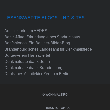
LESENSWERTE BLOGS UND SITES
Architekturforum AEDES
Berlin-Mitte. Erkundung eines Stadtumbaus
Bonfortionös. Ein Berliner-Bilder-Blog.
Brandenburgisches Landesamt für Denkmalpflege
Bürgerverein Hansaviertel
Denkmaldatenbank Berlin
Denkmaldatenbank Brandenburg
Deutsches Architektur Zentrum Berlin
© WOHNMAL.INFO
BACK TO TOP