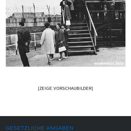
[ZEIGE VORSCHAUBILDER]
GESETZLICHE ANGABEN