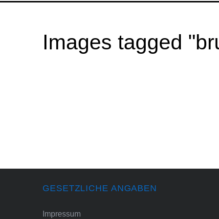
Images tagged "br
GESETZLICHE ANGABEN
Impressum