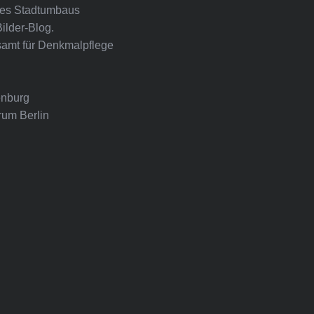
ines Stadtumbaus
Bilder-Blog.
amt für Denkmalpflege
nburg
rum Berlin