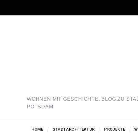
WOHNEN MIT GESCHICHTE. BLOG ZU ST
POTSDAM.
HOME
STADTARCHITEKTUR
PROJEKTE
W