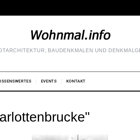
ADTARCHITEKTUR, BAUDENKMALEN UND DENKMALGE
ISSENSWERTES
EVENTS
KONTAKT
arlottenbrucke"