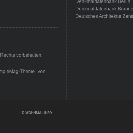
Denkmaldatenbank Berlin
Denkmaldatenbank Brande
Deutsches Architektur Zent
 Rechte vorbehalten.
impleMag-Theme" von
© WOHNMAL.INFO