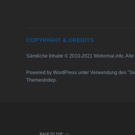
COPYRIGHT & CREDITS
Sämtliche Inhalte © 2010-2021 Wohnmal.info. Alle
Powered by
WordPress
unter Verwendung des "S
ThemesIndep
.
BACK TO TOP