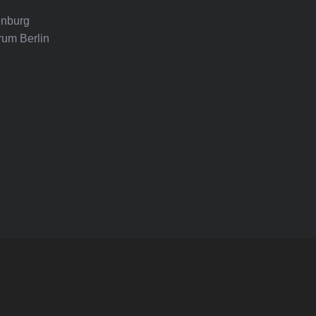
nburg
rum Berlin