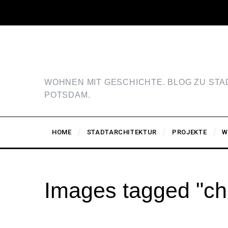
WOHNEN MIT GESCHICHTE. BLOG ZU ST
POTSDAM.
HOME
STADTARCHITEKTUR
PROJEKTE
W
Images tagged "ch