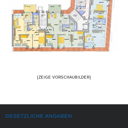
[ZEIGE VORSCHAUBILDER]
GESETZLICHE ANGABEN