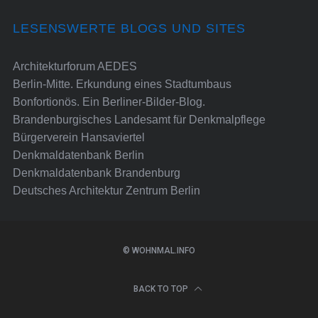
LESENSWERTE BLOGS UND SITES
Architekturforum AEDES
Berlin-Mitte. Erkundung eines Stadtumbaus
Bonfortionös. Ein Berliner-Bilder-Blog.
Brandenburgisches Landesamt für Denkmalpflege
Bürgerverein Hansaviertel
Denkmaldatenbank Berlin
Denkmaldatenbank Brandenburg
Deutsches Architektur Zentrum Berlin
© WOHNMAL.INFO
BACK TO TOP