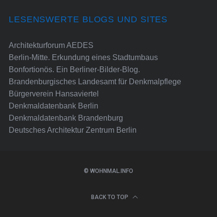
LESENSWERTE BLOGS UND SITES
Architekturforum AEDES
Berlin-Mitte. Erkundung eines Stadtumbaus
Bonfortionös. Ein Berliner-Bilder-Blog.
Brandenburgisches Landesamt für Denkmalpflege
Bürgerverein Hansaviertel
Denkmaldatenbank Berlin
Denkmaldatenbank Brandenburg
Deutsches Architektur Zentrum Berlin
© WOHNMAL.INFO
BACK TO TOP