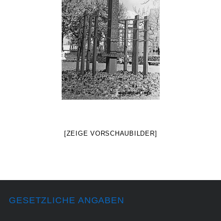
[ZEIGE VORSCHAUBILDER]
GESETZLICHE ANGABEN