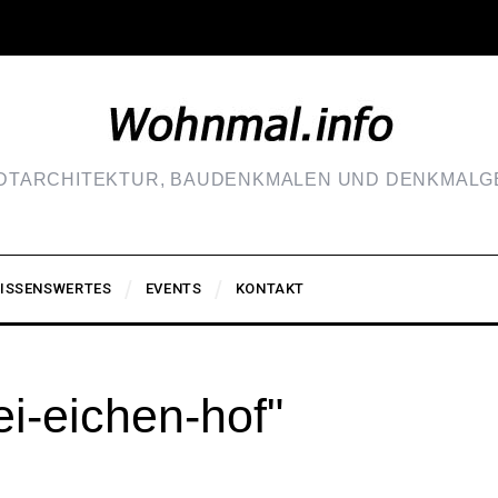
ADTARCHITEKTUR, BAUDENKMALEN UND DENKMALGE
ISSENSWERTES
EVENTS
KONTAKT
i-eichen-hof"