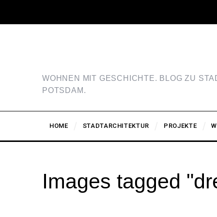
WOHNEN MIT GESCHICHTE. BLOG ZU ST
POTSDAM.
HOME
STADTARCHITEKTUR
PROJEKTE
W
Images tagged "dre