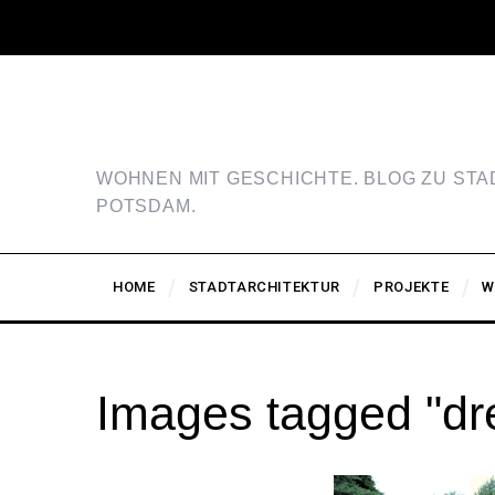
WOHNEN MIT GESCHICHTE. BLOG ZU ST
POTSDAM.
HOME
STADTARCHITEKTUR
PROJEKTE
W
Images tagged "dr