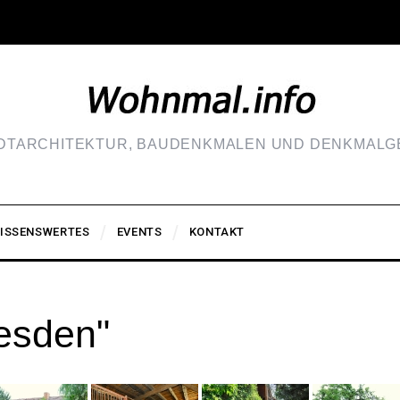
ADTARCHITEKTUR, BAUDENKMALEN UND DENKMALGE
ISSENSWERTES
EVENTS
KONTAKT
esden"