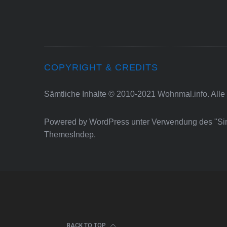
COPYRIGHT & CREDITS
Sämtliche Inhalte © 2010-2021 Wohnmal.info. Alle
Powered by
WordPress
unter Verwendung des "S
ThemesIndep
.
BACK TO TOP