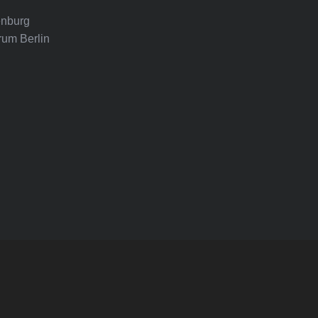
nburg
rum Berlin