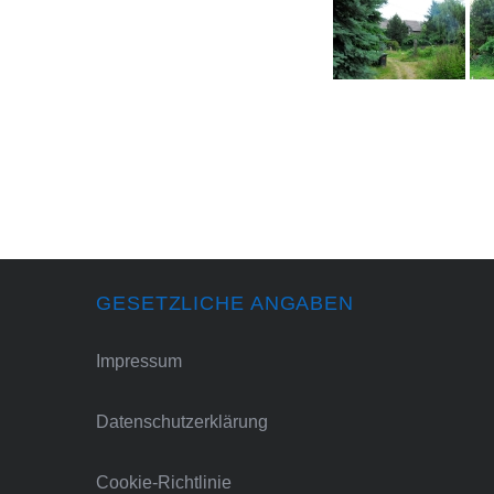
GESETZLICHE ANGABEN
Impressum
Datenschutzerklärung
Cookie-Richtlinie