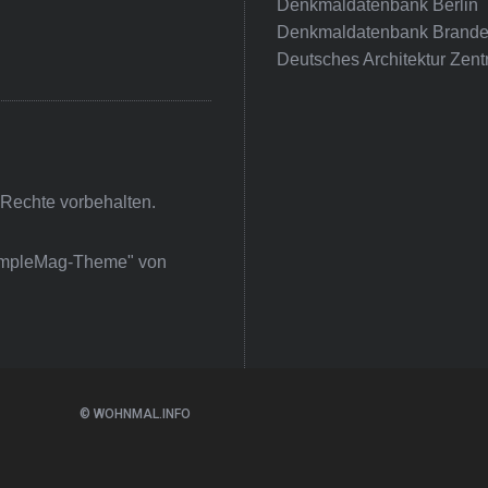
Denkmaldatenbank Berlin
Denkmaldatenbank Brande
Deutsches Architektur Zent
 Rechte vorbehalten.
impleMag-Theme" von
© WOHNMAL.INFO