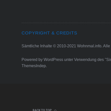
COPYRIGHT & CREDITS
Sämtliche Inhalte © 2010-2021 Wohnmal.info. Alle
Powered by
WordPress
unter Verwendung des "S
ThemesIndep
.
BACK TO TOP