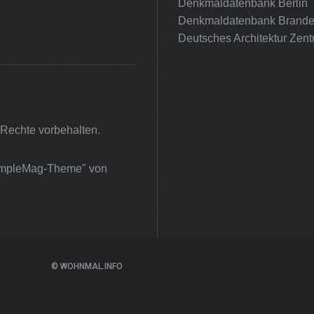
Denkmaldatenbank Berlin
Denkmaldatenbank Brande
Deutsches Architektur Zent
 Rechte vorbehalten.
impleMag-Theme" von
© WOHNMAL.INFO