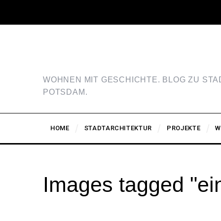
WOHNEN MIT GESCHICHTE. BLOG ZU ST
POTSDAM.
HOME
STADTARCHITEKTUR
PROJEKTE
W
Images tagged "ei