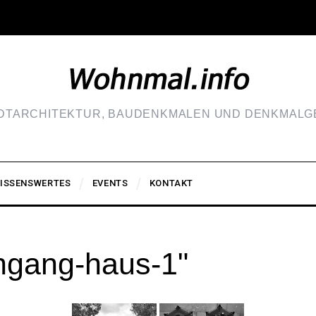
ADTARCHITEKTUR, BAUDENKMALEN UND DENKMALGE
ISSENSWERTES
EVENTS
KONTAKT
ngang-haus-1"