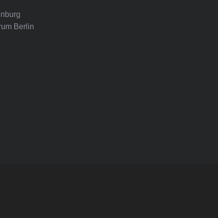
nburg
rum Berlin