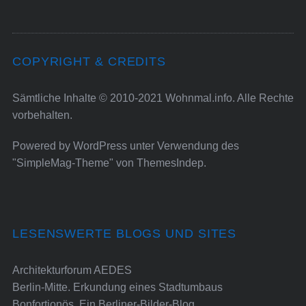
COPYRIGHT & CREDITS
Sämtliche Inhalte © 2010-2021 Wohnmal.info. Alle Rechte
vorbehalten.
Powered by
WordPress
unter Verwendung des
"SimpleMag-Theme" von
ThemesIndep
.
LESENSWERTE BLOGS UND SITES
Architekturforum AEDES
Berlin-Mitte. Erkundung eines Stadtumbaus
Bonfortionös. Ein Berliner-Bilder-Blog.