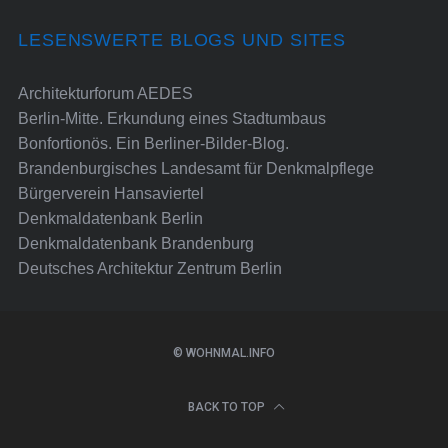
LESENSWERTE BLOGS UND SITES
Architekturforum AEDES
Berlin-Mitte. Erkundung eines Stadtumbaus
Bonfortionös. Ein Berliner-Bilder-Blog.
Brandenburgisches Landesamt für Denkmalpflege
Bürgerverein Hansaviertel
Denkmaldatenbank Berlin
Denkmaldatenbank Brandenburg
Deutsches Architektur Zentrum Berlin
© WOHNMAL.INFO
BACK TO TOP