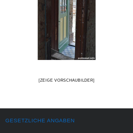
[ZEIGE VORSCHAUBILDER]
GESETZLICHE ANGABEN