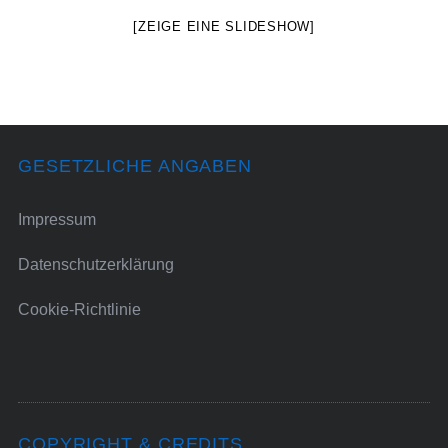
[ZEIGE EINE SLIDESHOW]
GESETZLICHE ANGABEN
Impressum
Datenschutzerklärung
Cookie-Richtlinie
COPYRIGHT & CREDITS