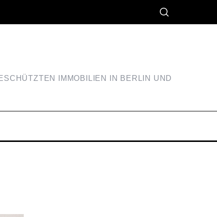
SCHÜTZTEN IMMOBILIEN IN BERLIN UND