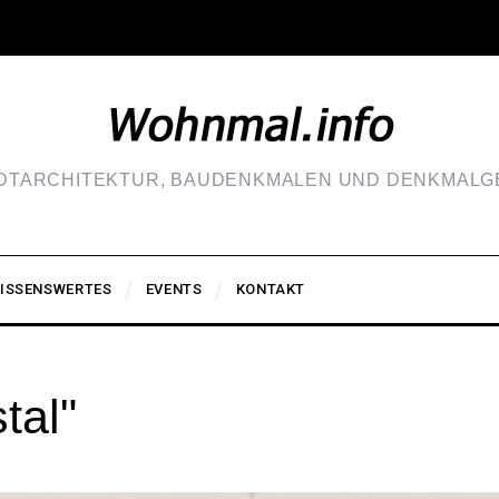
ADTARCHITEKTUR, BAUDENKMALEN UND DENKMALGE
ISSENSWERTES
EVENTS
KONTAKT
tal"