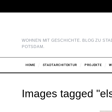
WOHNEN MIT GESCHICHTE. BLOG ZU ST
POTSDAM.
HOME
STADTARCHITEKTUR
PROJEKTE
W
Images tagged "els