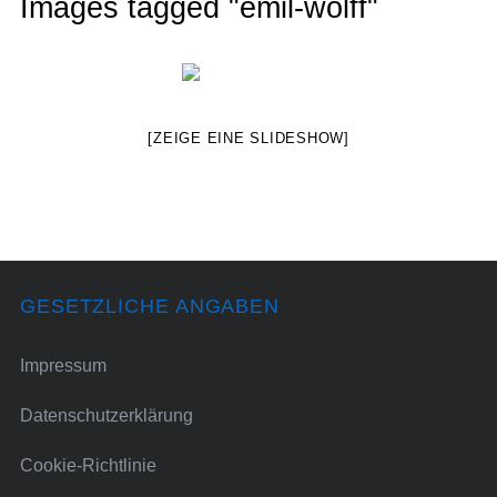
Images tagged "emil-wolff"
[ZEIGE EINE SLIDESHOW]
GESETZLICHE ANGABEN
Impressum
Datenschutzerklärung
Cookie-Richtlinie