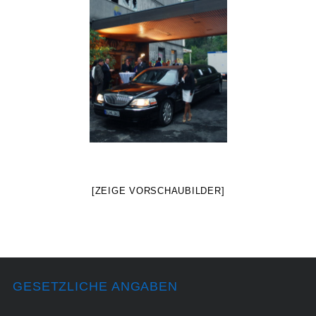
[ZEIGE VORSCHAUBILDER]
GESETZLICHE ANGABEN