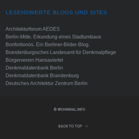
LESENSWERTE BLOGS UND SITES
Architekturforum AEDES
Berlin-Mitte. Erkundung eines Stadtumbaus
Bonfortionös. Ein Berliner-Bilder-Blog.
Brandenburgisches Landesamt für Denkmalpflege
Bürgerverein Hansaviertel
Denkmaldatenbank Berlin
Denkmaldatenbank Brandenburg
Deutsches Architektur Zentrum Berlin
© WOHNMAL.INFO
BACK TO TOP