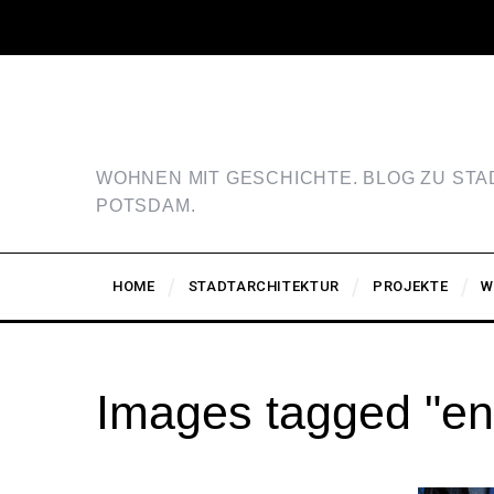
WOHNEN MIT GESCHICHTE. BLOG ZU ST
POTSDAM.
HOME
STADTARCHITEKTUR
PROJEKTE
W
Images tagged "en