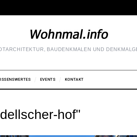
ADTARCHITEKTUR, BAUDENKMALEN UND DENKMALGE
ISSENSWERTES
EVENTS
KONTAKT
dellscher-hof"