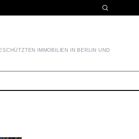
SCHÜTZTEN IMMOBILIEN IN BERLIN UND