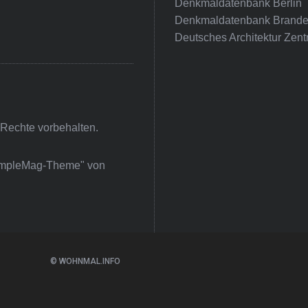
Denkmaldatenbank Berlin
Denkmaldatenbank Brande
Deutsches Architektur Zent
 Rechte vorbehalten.
impleMag-Theme" von
© WOHNMAL.INFO