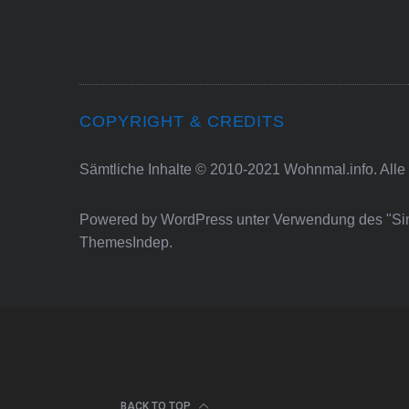
COPYRIGHT & CREDITS
Sämtliche Inhalte © 2010-2021 Wohnmal.info. Alle
Powered by
WordPress
unter Verwendung des "S
ThemesIndep
.
BACK TO TOP