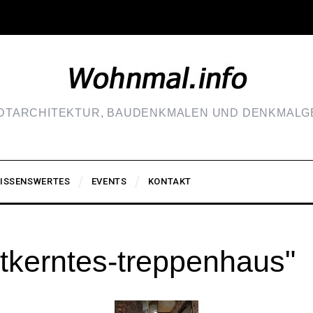
ADTARCHITEKTUR, BAUDENKMALEN UND DENKMALGE
ISSENSWERTES
EVENTS
KONTAKT
tkerntes-treppenhaus"