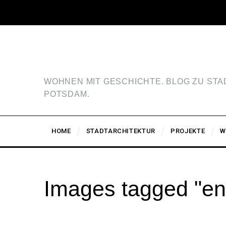
WOHNEN MIT GESCHICHTE. BLOG ZU ST
POTSDAM.
HOME
STADTARCHITEKTUR
PROJEKTE
W
Images tagged "en