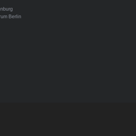
nburg
rum Berlin