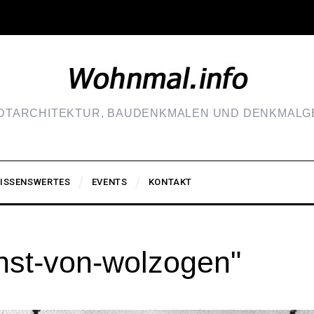
ADTARCHITEKTUR, BAUDENKMALEN UND DENKMALGE
ISSENSWERTES
EVENTS
KONTAKT
nst-von-wolzogen"