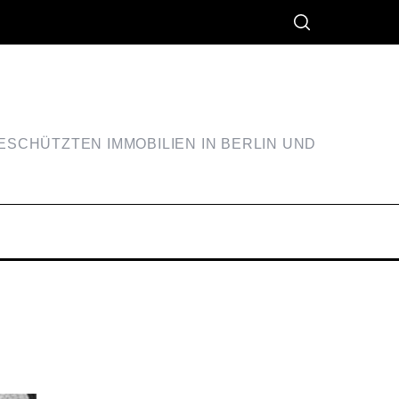
SCHÜTZTEN IMMOBILIEN IN BERLIN UND