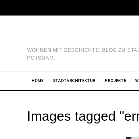
WOHNEN MIT GESCHICHTE. BLOG ZU ST
POTSDAM.
HOME
STADTARCHITEKTUR
PROJEKTE
W
Images tagged "er