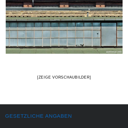
[ZEIGE VORSCHAUBILDER]
GESETZLICHE ANGABEN