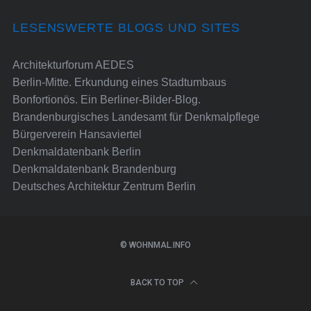
LESENSWERTE BLOGS UND SITES
Architekturforum AEDES
Berlin-Mitte. Erkundung eines Stadtumbaus
Bonfortionös. Ein Berliner-Bilder-Blog.
Brandenburgisches Landesamt für Denkmalpflege
Bürgerverein Hansaviertel
Denkmaldatenbank Berlin
Denkmaldatenbank Brandenburg
Deutsches Architektur Zentrum Berlin
© WOHNMAL.INFO
BACK TO TOP