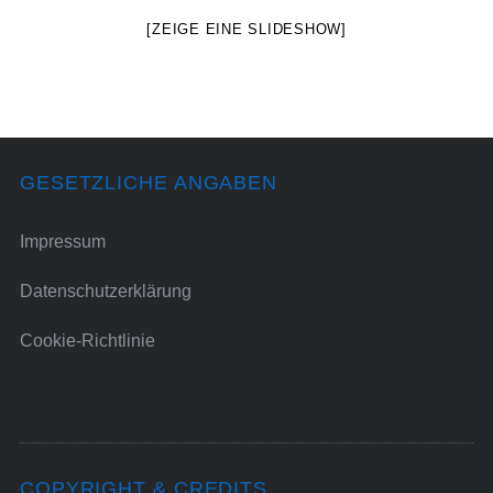
[ZEIGE EINE SLIDESHOW]
GESETZLICHE ANGABEN
Impressum
Datenschutzerklärung
Cookie-Richtlinie
COPYRIGHT & CREDITS