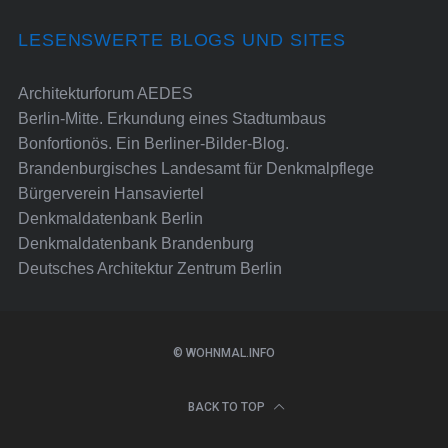
LESENSWERTE BLOGS UND SITES
Architekturforum AEDES
Berlin-Mitte. Erkundung eines Stadtumbaus
Bonfortionös. Ein Berliner-Bilder-Blog.
Brandenburgisches Landesamt für Denkmalpflege
Bürgerverein Hansaviertel
Denkmaldatenbank Berlin
Denkmaldatenbank Brandenburg
Deutsches Architektur Zentrum Berlin
© WOHNMAL.INFO
BACK TO TOP