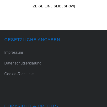
[ZEIGE EINE SLIDESHOW]
GESETZLICHE ANGABEN
Impressum
Datenschutzerklärung
Cookie-Richtlinie
COPYRIGHT & CREDITS