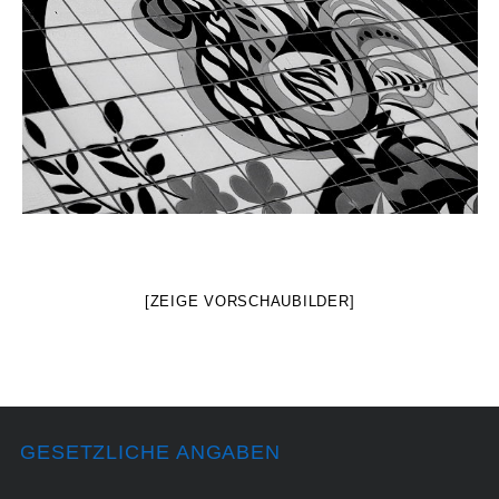
[ZEIGE VORSCHAUBILDER]
GESETZLICHE ANGABEN