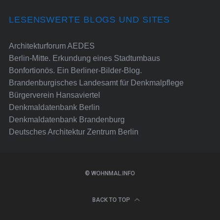
LESENSWERTE BLOGS UND SITES
Architekturforum AEDES
Berlin-Mitte. Erkundung eines Stadtumbaus
Bonfortionös. Ein Berliner-Bilder-Blog.
Brandenburgisches Landesamt für Denkmalpflege
Bürgerverein Hansaviertel
Denkmaldatenbank Berlin
Denkmaldatenbank Brandenburg
Deutsches Architektur Zentrum Berlin
© WOHNMAL.INFO
BACK TO TOP