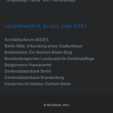
"SimpleMag-Theme" von
ThemesIndep
.
LESENSWERTE BLOGS UND SITES
Architekturforum AEDES
Berlin-Mitte. Erkundung eines Stadtumbaus
Bonfortionös. Ein Berliner-Bilder-Blog.
Brandenburgisches Landesamt für Denkmalpflege
Bürgerverein Hansaviertel
Denkmaldatenbank Berlin
Denkmaldatenbank Brandenburg
Deutsches Architektur Zentrum Berlin
© WOHNMAL.INFO