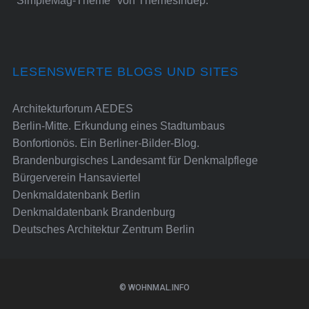
"SimpleMag-Theme" von
ThemesIndep
.
LESENSWERTE BLOGS UND SITES
Architekturforum AEDES
Berlin-Mitte. Erkundung eines Stadtumbaus
Bonfortionös. Ein Berliner-Bilder-Blog.
Brandenburgisches Landesamt für Denkmalpflege
Bürgerverein Hansaviertel
Denkmaldatenbank Berlin
Denkmaldatenbank Brandenburg
Deutsches Architektur Zentrum Berlin
© WOHNMAL.INFO