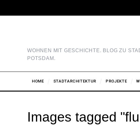
WOHNEN MIT GESCHICHTE. BLOG ZU ST
POTSDAM.
HOME
STADTARCHITEKTUR
PROJEKTE
W
Images tagged "flu