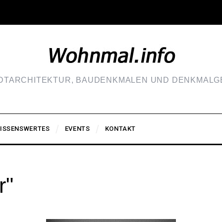
ADTARCHITEKTUR, BAUDENKMALEN UND DENKMALGE
ISSENSWERTES
EVENTS
KONTAKT
r"