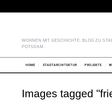
WOHNEN MIT GESCHICHTE. BLOG ZU ST
POTSDAM.
HOME
STADTARCHITEKTUR
PROJEKTE
W
Images tagged "fri