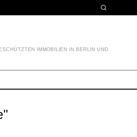
SCHÜTZTEN IMMOBILIEN IN BERLIN UND
e"