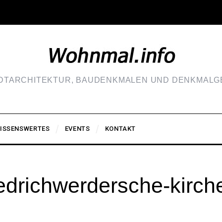
ADTARCHITEKTUR, BAUDENKMALEN UND DENKMALGE
ISSENSWERTES
EVENTS
KONTAKT
edrichwerdersche-kirch