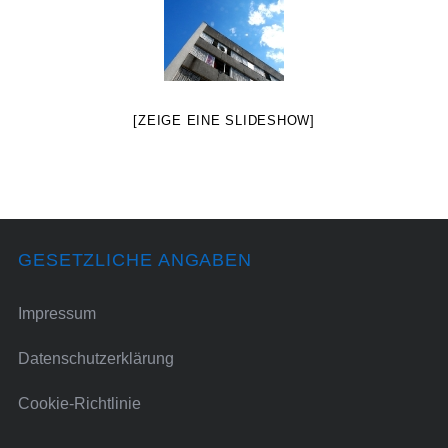
[ZEIGE EINE SLIDESHOW]
GESETZLICHE ANGABEN
Impressum
Datenschutzerklärung
Cookie-Richtlinie