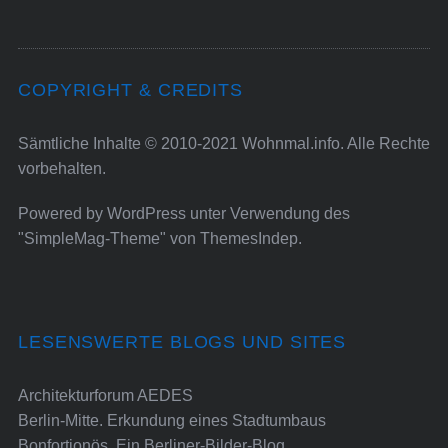
COPYRIGHT & CREDITS
Sämtliche Inhalte © 2010-2021 Wohnmal.info. Alle Rechte
vorbehalten.
Powered by
WordPress
unter Verwendung des
"SimpleMag-Theme" von
ThemesIndep
.
LESENSWERTE BLOGS UND SITES
Architekturforum AEDES
Berlin-Mitte. Erkundung eines Stadtumbaus
Bonfortionös. Ein Berliner-Bilder-Blog.