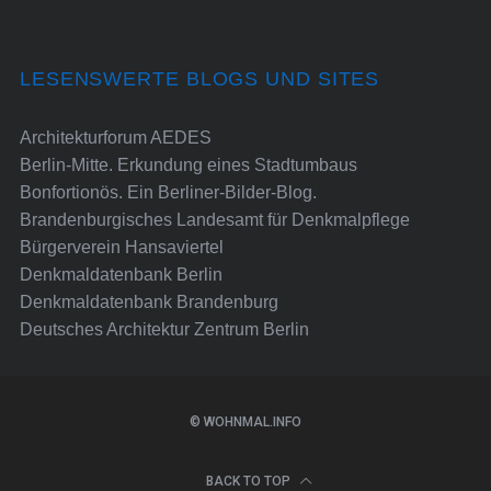
LESENSWERTE BLOGS UND SITES
Architekturforum AEDES
Berlin-Mitte. Erkundung eines Stadtumbaus
Bonfortionös. Ein Berliner-Bilder-Blog.
Brandenburgisches Landesamt für Denkmalpflege
Bürgerverein Hansaviertel
Denkmaldatenbank Berlin
Denkmaldatenbank Brandenburg
Deutsches Architektur Zentrum Berlin
© WOHNMAL.INFO
BACK TO TOP