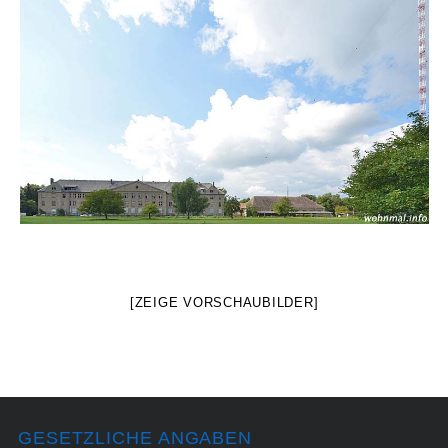
[ZEIGE VORSCHAUBILDER]
GESETZLICHE ANGABEN