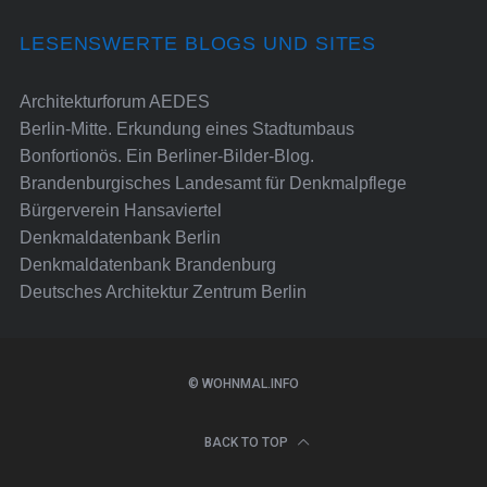
LESENSWERTE BLOGS UND SITES
Architekturforum AEDES
Berlin-Mitte. Erkundung eines Stadtumbaus
Bonfortionös. Ein Berliner-Bilder-Blog.
Brandenburgisches Landesamt für Denkmalpflege
Bürgerverein Hansaviertel
Denkmaldatenbank Berlin
Denkmaldatenbank Brandenburg
Deutsches Architektur Zentrum Berlin
© WOHNMAL.INFO
BACK TO TOP