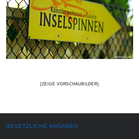
[ZEIGE VORSCHAUBILDER]
GESETZLICHE ANGABEN