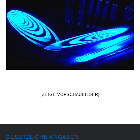
[ZEIGE VORSCHAUBILDER]
GESETZLICHE ANGABEN