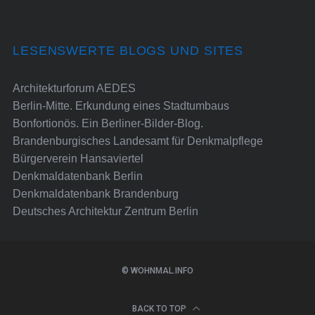
LESENSWERTE BLOGS UND SITES
Architekturforum AEDES
Berlin-Mitte. Erkundung eines Stadtumbaus
Bonfortionös. Ein Berliner-Bilder-Blog.
Brandenburgisches Landesamt für Denkmalpflege
Bürgerverein Hansaviertel
Denkmaldatenbank Berlin
Denkmaldatenbank Brandenburg
Deutsches Architektur Zentrum Berlin
© WOHNMAL.INFO
BACK TO TOP