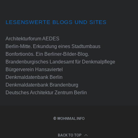
LESENSWERTE BLOGS UND SITES
Architekturforum AEDES
Berlin-Mitte. Erkundung eines Stadtumbaus
Bonfortionös. Ein Berliner-Bilder-Blog.
Brandenburgisches Landesamt für Denkmalpflege
Bürgerverein Hansaviertel
Denkmaldatenbank Berlin
Denkmaldatenbank Brandenburg
Deutsches Architektur Zentrum Berlin
© WOHNMAL.INFO
BACK TO TOP