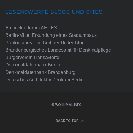
LESENSWERTE BLOGS UND SITES
Architekturforum AEDES
Berlin-Mitte. Erkundung eines Stadtumbaus
Bonfortionös. Ein Berliner-Bilder-Blog.
Brandenburgisches Landesamt für Denkmalpflege
Bürgerverein Hansaviertel
Denkmaldatenbank Berlin
Denkmaldatenbank Brandenburg
Deutsches Architektur Zentrum Berlin
© WOHNMAL.INFO
BACK TO TOP