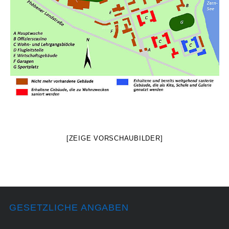
[ZEIGE VORSCHAUBILDER]
GESETZLICHE ANGABEN