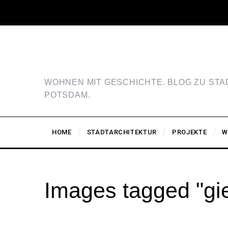
WOHNEN MIT GESCHICHTE. BLOG ZU ST
POTSDAM.
HOME
STADTARCHITEKTUR
PROJEKTE
W
Images tagged "gi