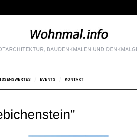
ADTARCHITEKTUR, BAUDENKMALEN UND DENKMALGE
ISSENSWERTES
EVENTS
KONTAKT
ebichenstein"