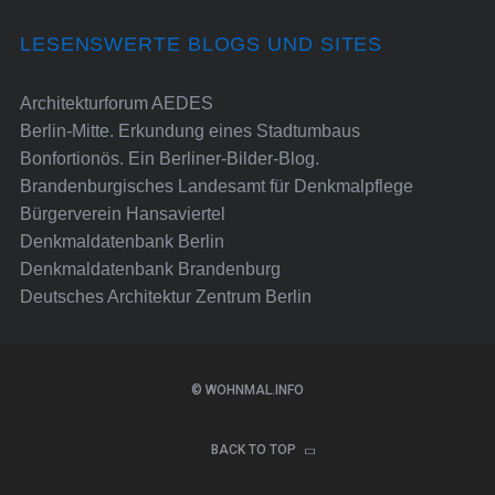
LESENSWERTE BLOGS UND SITES
Architekturforum AEDES
Berlin-Mitte. Erkundung eines Stadtumbaus
Bonfortionös. Ein Berliner-Bilder-Blog.
Brandenburgisches Landesamt für Denkmalpflege
Bürgerverein Hansaviertel
Denkmaldatenbank Berlin
Denkmaldatenbank Brandenburg
Deutsches Architektur Zentrum Berlin
© WOHNMAL.INFO
BACK TO TOP