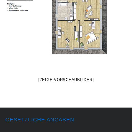
[ZEIGE VORSCHAUBILDER]
GESETZLICHE ANGABEN