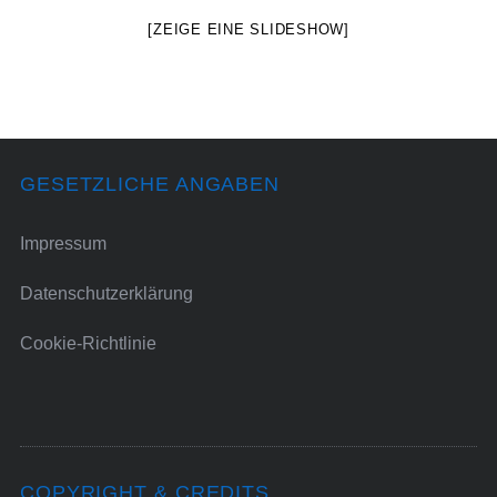
[ZEIGE EINE SLIDESHOW]
GESETZLICHE ANGABEN
Impressum
Datenschutzerklärung
Cookie-Richtlinie
COPYRIGHT & CREDITS