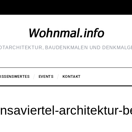
ADTARCHITEKTUR, BAUDENKMALEN UND DENKMALGE
ISSENSWERTES
EVENTS
KONTAKT
aviertel-architektur-be