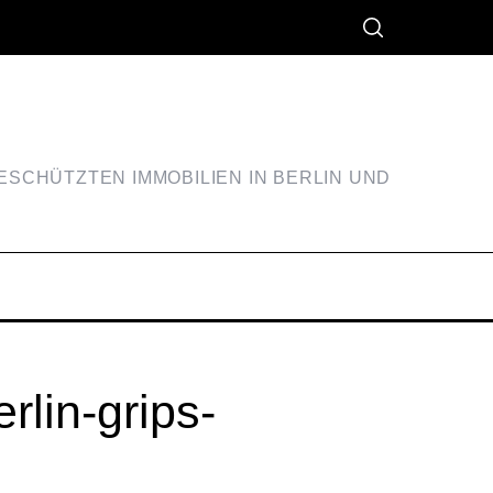
SCHÜTZTEN IMMOBILIEN IN BERLIN UND
rlin-grips-