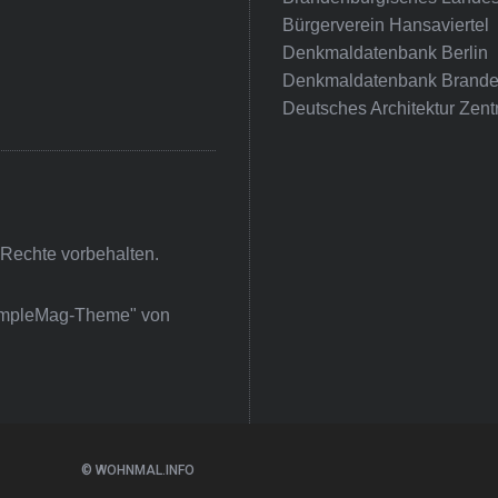
Bürgerverein Hansaviertel
Denkmaldatenbank Berlin
Denkmaldatenbank Brande
Deutsches Architektur Zent
 Rechte vorbehalten.
impleMag-Theme" von
© WOHNMAL.INFO