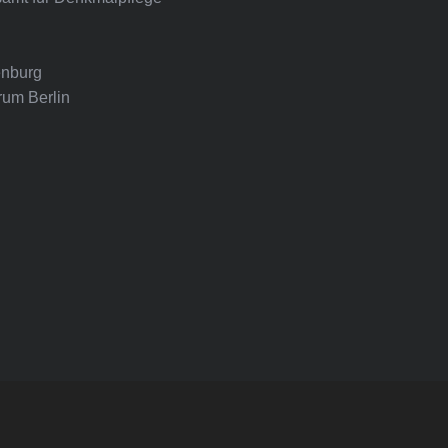
nburg
rum Berlin